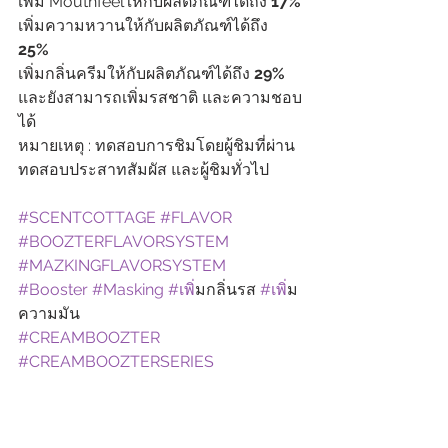
เพิ่ม Mouthfeelให้กับผลิตภัณฑ์ได้ถึง 
17%
เพิ่มความหวานให้กับผลิตภัณฑ์ได้ถึง 
25%
เพิ่มกลิ่นครีมให้กับผลิตภัณฑ์ได้ถึง 
29%
และยังสามารถเพิ่มรสชาติ และความชอบ
ได้
หมายเหตุ : ทดสอบการชิมโดยผู้ชิมที่ผ่าน
ทดสอบประสาทสัมผัส และผู้ชิมทั่วไป
#SCENTCOTTAGE
#FLAVOR
#BOOZTERFLAVORSYSTEM
#MAZKINGFLAVORSYSTEM
#Booster
#Masking
#เพ
ิ่มกลิ่นรส 
#เพ
ิ่ม
ความมัน
#CREAMBOOZTER
#CREAMBOOZTERSERIES